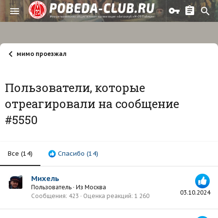
мимо проезжал
Пользователи, которые
отреагировали на сообщение
#5550
Все
(14)
Спасибо
(14)
Михель
Пользователь
·
Из
Москва
03.10.2024
Сообщения
423
Оценка реакций
1 260