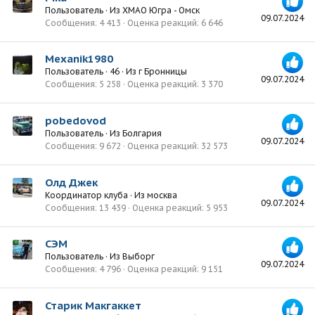
Пользователь
·
Из
ХМАО Югра - Омск
09.07.2024
Сообщения
4 413
Оценка реакций
6 646
Mexanik1980
Пользователь
·
46
·
Из
г Бронницы
09.07.2024
Сообщения
5 258
Оценка реакций
3 370
pobedovod
Пользователь
·
Из
Болгария
09.07.2024
Сообщения
9 672
Оценка реакций
32 573
Олд Джек
Координатор клуба
·
Из
москва
09.07.2024
Сообщения
13 439
Оценка реакций
5 953
СЭМ
Пользователь
·
Из
Выборг
09.07.2024
Сообщения
4 796
Оценка реакций
9 151
Старик Макгаккет