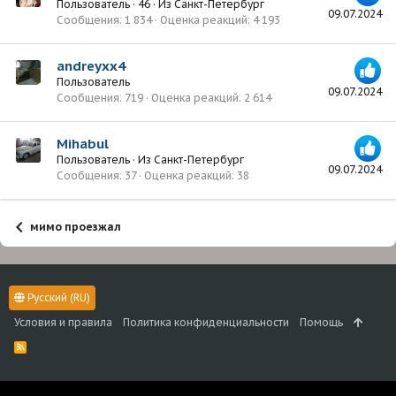
Пользователь
·
46
·
Из
Санкт-Петербург
09.07.2024
Сообщения
1 834
Оценка реакций
4 193
andreyxx4
Пользователь
09.07.2024
Сообщения
719
Оценка реакций
2 614
Mihabul
Пользователь
·
Из
Санкт-Петербург
09.07.2024
Сообщения
37
Оценка реакций
38
мимо проезжал
Русский (RU)
Условия и правила
Политика конфиденциальности
Помощь
R
S
S