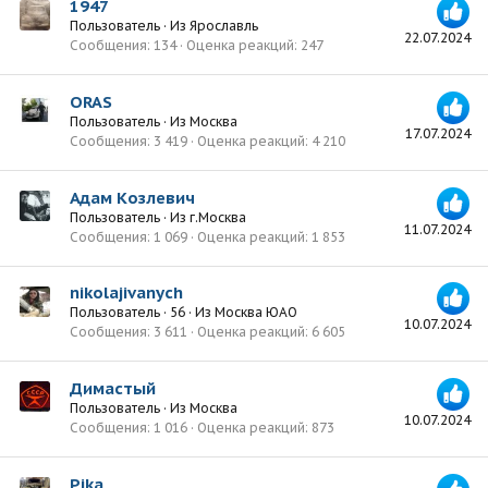
1947
Пользователь
·
Из
Ярославль
22.07.2024
Сообщения
134
Оценка реакций
247
ORAS
Пользователь
·
Из
Москва
17.07.2024
Сообщения
3 419
Оценка реакций
4 210
Адам Козлевич
Пользователь
·
Из
г.Москва
11.07.2024
Сообщения
1 069
Оценка реакций
1 853
nikolajivanych
Пользователь
·
56
·
Из
Москва ЮАО
10.07.2024
Сообщения
3 611
Оценка реакций
6 605
Димастый
Пользователь
·
Из
Москва
10.07.2024
Сообщения
1 016
Оценка реакций
873
Pika