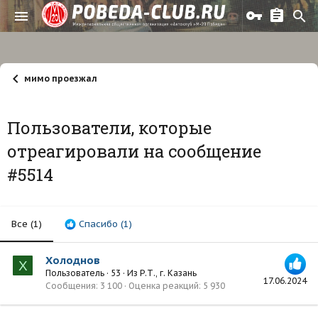
мимо проезжал
Пользователи, которые
отреагировали на сообщение
#5514
Все
(1)
Спасибо
(1)
Холоднов
Х
Пользователь
·
53
·
Из
Р.Т., г. Казань
17.06.2024
Сообщения
3 100
Оценка реакций
5 930