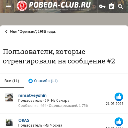
Моя "Фрэнсис", 1950 года.
Пользователи, которые
отреагировали на сообщение #2
Все
(11)
Спасибо
(11)
mmatveyshin
Пользователь
·
39
·
Из
Самара
21.05.2025
Сообщения
464
Оценка реакций
1 756
ORAS
Пользователь
·
Из
Москва