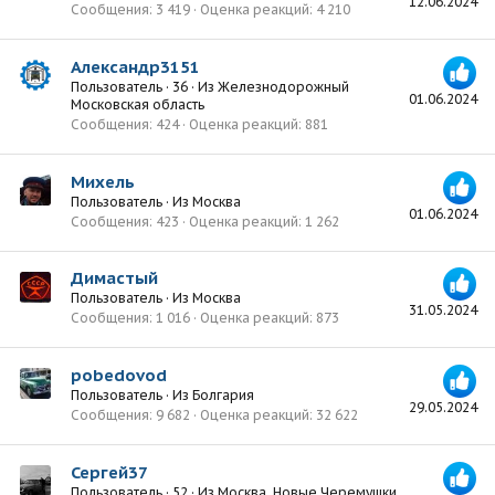
12.06.2024
Сообщения
3 419
Оценка реакций
4 210
Александр3151
Пользователь
·
36
·
Из
Железнодорожный
01.06.2024
Московская область
Сообщения
424
Оценка реакций
881
Михель
Пользователь
·
Из
Москва
01.06.2024
Сообщения
423
Оценка реакций
1 262
Димастый
Пользователь
·
Из
Москва
31.05.2024
Сообщения
1 016
Оценка реакций
873
pobedovod
Пользователь
·
Из
Болгария
29.05.2024
Сообщения
9 682
Оценка реакций
32 622
Сергей37
Пользователь
·
52
·
Из
Москва ,Новые Черемушки