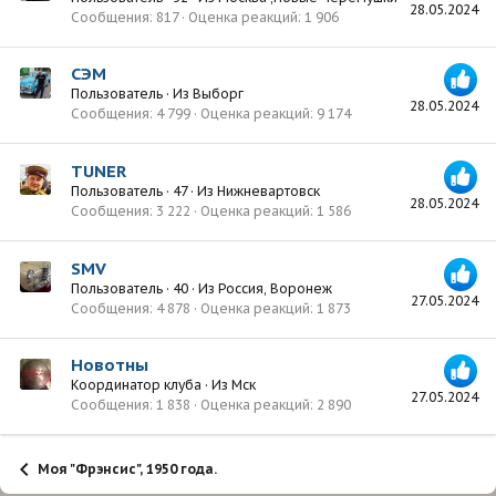
28.05.2024
Сообщения
817
Оценка реакций
1 906
СЭМ
Пользователь
·
Из
Выборг
28.05.2024
Сообщения
4 799
Оценка реакций
9 174
TUNER
Пользователь
·
47
·
Из
Нижневартовск
28.05.2024
Сообщения
3 222
Оценка реакций
1 586
SMV
Пользователь
·
40
·
Из
Россия, Воронеж
27.05.2024
Сообщения
4 878
Оценка реакций
1 873
Новотны
Координатор клуба
·
Из
Мск
27.05.2024
Сообщения
1 838
Оценка реакций
2 890
Моя "Фрэнсис", 1950 года.