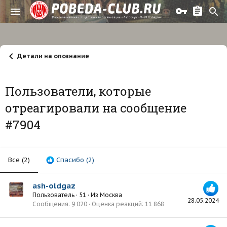
Детали на опознание
Пользователи, которые
отреагировали на сообщение
#7904
Все
(2)
Спасибо
(2)
ash-oldgaz
Пользователь
·
51
·
Из
Москва
28.05.2024
Сообщения
9 020
Оценка реакций
11 868