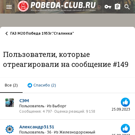
ГАЗ М20 Победа 1953г."Сталинка"
Пользователи, которые
отреагировали на сообщение #149
Все
(2)
Спасибо
(2)
СЭМ
Пользователь
·
Из
Выборг
25.09.2023
Сообщения
4 797
Оценка реакций
9 158
Александр3151
Пользователь
·
36
·
Из
Железнодорожный