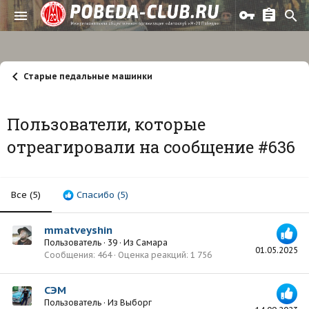
Старые педальные машинки
Пользователи, которые
отреагировали на сообщение #636
Все
(5)
Спасибо
(5)
mmatveyshin
Пользователь
·
39
·
Из
Самара
01.05.2025
Сообщения
464
Оценка реакций
1 756
СЭМ
Пользователь
·
Из
Выборг