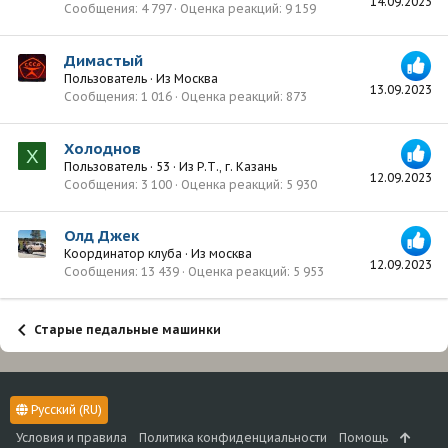
14.09.2023
Сообщения
4 797
Оценка реакций
9 159
Димастый
Пользователь
·
Из
Москва
13.09.2023
Сообщения
1 016
Оценка реакций
873
Холоднов
Х
Пользователь
·
53
·
Из
Р.Т., г. Казань
12.09.2023
Сообщения
3 100
Оценка реакций
5 930
Олд Джек
Координатор клуба
·
Из
москва
12.09.2023
Сообщения
13 439
Оценка реакций
5 953
Старые педальные машинки
Русский (RU)
Условия и правила
Политика конфиденциальности
Помощь