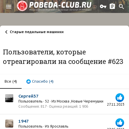
Старые педальные машинки
Пользователи, которые
отреагировали на сообщение #623
Все
(4)
Спасибо
(4)
Сергей37
Пользователь
·
52
·
Из
Москва ,Новые Черемушки
27.11.2023
Сообщения
817
Оценка реакций
1 906
1947
Пользователь
·
Из
Ярославль