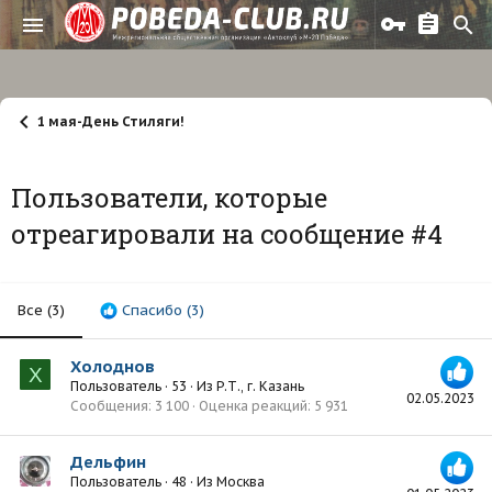
1 мая-День Стиляги!
Пользователи, которые
отреагировали на сообщение #4
Все
(3)
Спасибо
(3)
Холоднов
Х
Пользователь
·
53
·
Из
Р.Т., г. Казань
02.05.2023
Сообщения
3 100
Оценка реакций
5 931
Дельфин
Пользователь
·
48
·
Из
Москва