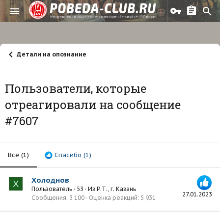
Детали на опознание
Пользователи, которые
отреагировали на сообщение
#7607
Все
(1)
Спасибо
(1)
Холоднов
Х
Пользователь
·
53
·
Из
Р.Т., г. Казань
27.01.2023
Сообщения
3 100
Оценка реакций
5 931