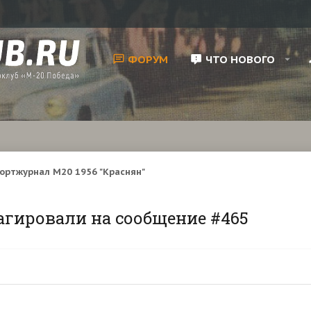
ФОРУМ
ЧТО НОВОГО
ортжурнал М20 1956 "Краснян"
агировали на сообщение #465