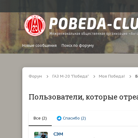
Новые сообщения
Поиск по форуму
Форум
ГАЗ М-20 "Победа"
Моя Победа!
Б
Пользователи, которые отре
Все
(2)
Спасибо
(2)
СЭМ