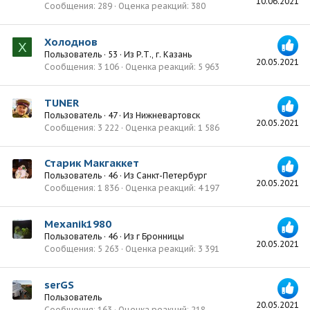
10.06.2021
Сообщения
289
Оценка реакций
380
Холоднов
Х
Пользователь
·
53
·
Из
Р.Т., г. Казань
20.05.2021
Сообщения
3 106
Оценка реакций
5 963
TUNER
Пользователь
·
47
·
Из
Нижневартовск
20.05.2021
Сообщения
3 222
Оценка реакций
1 586
Старик Макгаккет
Пользователь
·
46
·
Из
Санкт-Петербург
20.05.2021
Сообщения
1 836
Оценка реакций
4 197
Mexanik1980
Пользователь
·
46
·
Из
г Бронницы
20.05.2021
Сообщения
5 263
Оценка реакций
3 391
serGS
Пользователь
20.05.2021
Сообщения
163
Оценка реакций
218