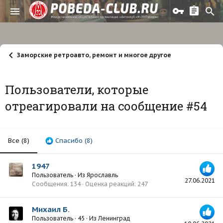
Заморские ретроавто, ремонт и многое другое
Пользователи, которые
отреагировали на сообщение #54
Все
(8)
Спасибо
(8)
1947
Пользователь
·
Из
Ярославль
27.06.2021
Сообщения
134
Оценка реакций
247
Михаил Б.
Пользователь
·
45
·
Из
Ленинград