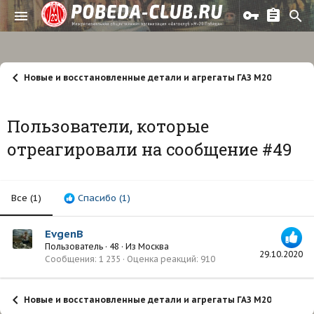
Новые и восстановленные детали и агрегаты ГАЗ М20
Пользователи, которые
отреагировали на сообщение #49
Все
(1)
Спасибо
(1)
EvgenB
Пользователь
·
48
·
Из
Москва
29.10.2020
Сообщения
1 235
Оценка реакций
910
Новые и восстановленные детали и агрегаты ГАЗ М20