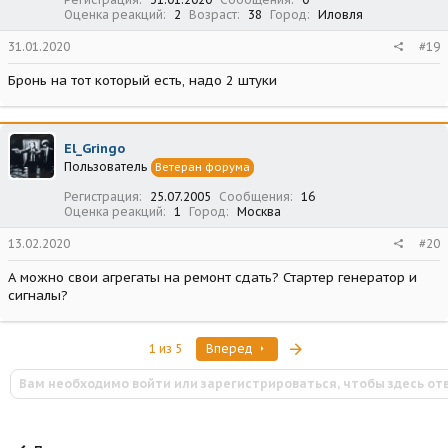
Оценка реакций
2
Возраст
38
Город
Иловля
31.01.2020
#19
Бронь на тот который есть, надо 2 штуки
El_Gringo
Пользователь
Ветеран форума
Регистрация
25.07.2005
Сообщения
16
Оценка реакций
1
Город
Москва
13.02.2020
#20
А можно свои агрегаты на ремонт сдать? Стартер генератор и
сигналы?
Последняя
1 из 5
Вперед
Вам необходимо войти или зарегистрироваться, чтобы здесь от