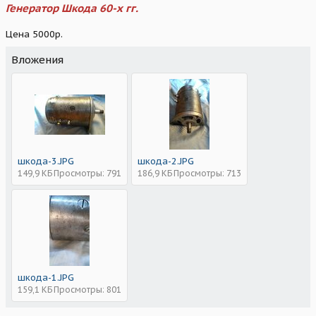
Генератор Шкода 60-х гг.
Цена 5000р.
Вложения
шкода-3.JPG
шкода-2.JPG
149,9 КБ
Просмотры: 791
186,9 КБ
Просмотры: 713
шкода-1.JPG
159,1 КБ
Просмотры: 801