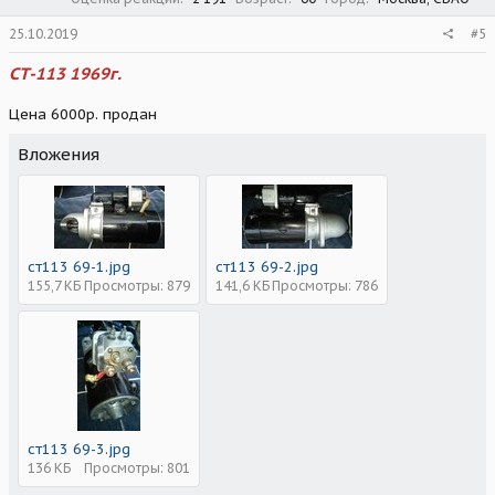
25.10.2019
#5
СТ-113 1969г.
Цена 6000р. продан
Вложения
ст113 69-1.jpg
ст113 69-2.jpg
155,7 КБ
Просмотры: 879
141,6 КБ
Просмотры: 786
ст113 69-3.jpg
136 КБ
Просмотры: 801