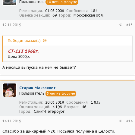
Пользователь
10 лет на форуме
Регистрация
01.03.2006
Сообщения
184
Оценка реакций
69
Город
Московская обл.
12.11.2019
#13
Победит сказал(а):
СТ-113 1968г.
Цена 5000р.
А месяца выпуска на нем не бывает?
Старик Макгаккет
Пользователь
5 лет на форуме
Регистрация
20.03.2019
Сообщения
1 835
Оценка реакций
4 196
Возраст
46
Город
Санкт-Петербург
14.11.2019
#14
Спасибо за шикарный г-20. Посылка получена в целости.