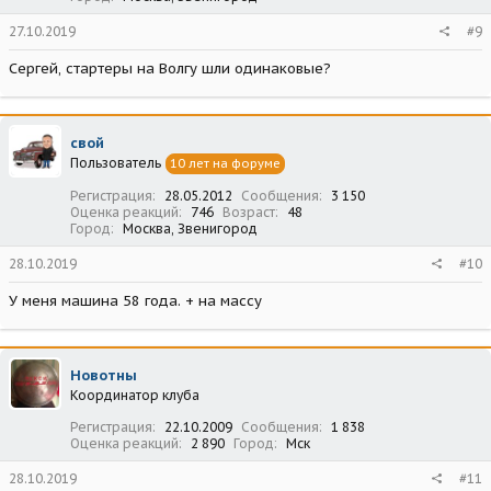
27.10.2019
#9
Сергей, стартеры на Волгу шли одинаковые?
свой
Пользователь
10 лет на форуме
Регистрация
28.05.2012
Сообщения
3 150
Оценка реакций
746
Возраст
48
Город
Москва, Звенигород
28.10.2019
#10
У меня машина 58 года. + на массу
Новотны
Координатор клуба
Регистрация
22.10.2009
Сообщения
1 838
Оценка реакций
2 890
Город
Мск
28.10.2019
#11