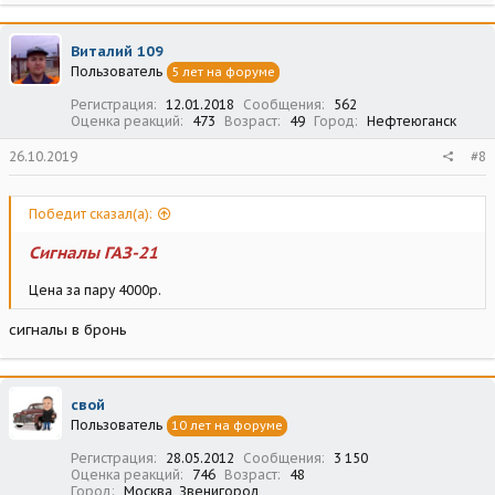
Виталий 109
Пользователь
5 лет на форуме
Регистрация
12.01.2018
Сообщения
562
Оценка реакций
473
Возраст
49
Город
Нефтеюганск
26.10.2019
#8
Победит сказал(а):
Сигналы ГАЗ-21
Цена за пару 4000р.
сигналы в бронь
свой
Пользователь
10 лет на форуме
Регистрация
28.05.2012
Сообщения
3 150
Оценка реакций
746
Возраст
48
Город
Москва, Звенигород