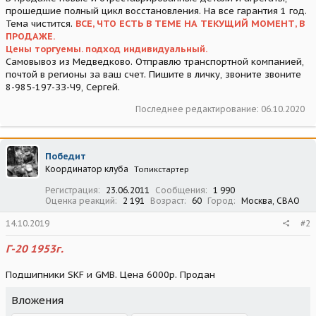
прошедшие полный цикл восстановления. На все гарантия 1 год.
Тема чистится.
ВСЕ, ЧТО ЕСТЬ В ТЕМЕ НА ТЕКУЩИЙ МОМЕНТ, В
ПРОДАЖЕ.
Цены торгуемы. подход индивидуальный.
Самовывоз из Медведково. Отправлю транспортной компанией,
почтой в регионы за ваш счет. Пишите в личку, звоните звоните
8-985-197-ЗЗ-Ч9, Сергей.
Последнее редактирование:
06.10.2020
Победит
Координатор клуба
Топикстартер
Регистрация
23.06.2011
Сообщения
1 990
Оценка реакций
2 191
Возраст
60
Город
Москва, СВАО
14.10.2019
#2
Г-20 1953г.
Подшипники SKF и GMB. Цена 6000р. Продан
Вложения