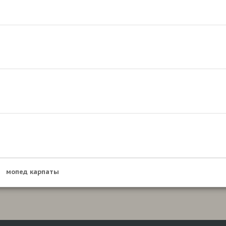
мопед карпаты