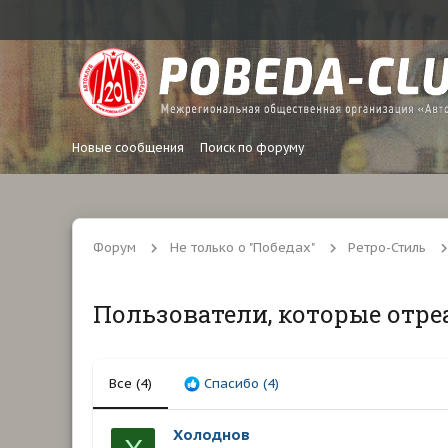
Новые сообщения
Поиск по форуму
Форум
Не только о "Победах"
Ретро-Стиль
Пользователи, которые отре
Все
(4)
Спасибо
(4)
Холоднов