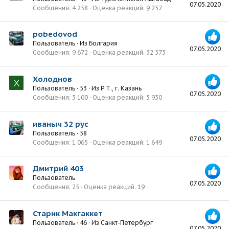
07.05.2020
Сообщения
4 258
Оценка реакций
9 257
pobedovod
Пользователь
·
Из
Болгария
07.05.2020
Сообщения
9 672
Оценка реакций
32 573
Холоднов
Х
Пользователь
·
53
·
Из
Р.Т., г. Казань
07.05.2020
Сообщения
3 100
Оценка реакций
5 930
иваныч 32 рус
Пользователь
·
58
07.05.2020
Сообщения
1 065
Оценка реакций
1 649
Дмитрий 403
Пользователь
07.05.2020
Сообщения
25
Оценка реакций
19
Старик Макгаккет
Пользователь
·
46
·
Из
Санкт-Петербург
07.05.2020