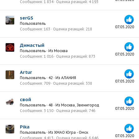
Сообщения
1 834
Оценка реакций
4 193
serGS
Пользователь
07.05.2020
Сообщения
163
Оценка реакций
218
Димастый
Пользователь
·
Из
Москва
07.05.2020
Сообщения
1 016
Оценка реакций
873
Artur
Пользователь
·
42
·
Из
АЛАНИЯ
07.05.2020
Сообщения
709
Оценка реакций
338
свой
Пользователь
·
48
·
Из
Москва, Звенигород
07.05.2020
Сообщения
3 150
Оценка реакций
746
Pika
Пользователь
·
Из
ХМАО Югра - Омск
07.05.2020
Сообщения
4 413
Оценка реакций
6 646