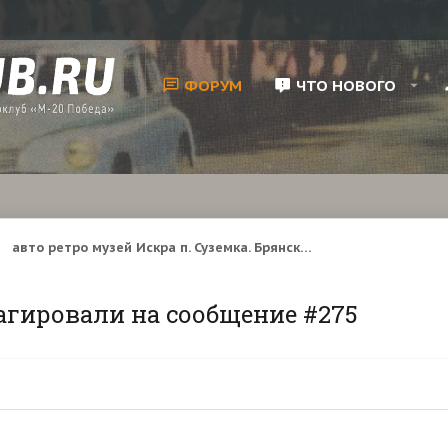
ФОРУМ
ЧТО НОВОГО
авто ретро музей Искра п. Суземка. Брянская обл. Закрыт. Большая часть передана в г. Почеп
агировали на сообщение #275