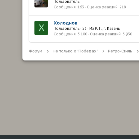
Пользователь
Сообщения
163
Оценка реакций
218
Холоднов
Х
Пользователь
·
53
·
Из
Р.Т., г. Казань
Сообщения
3 100
Оценка реакций
5 930
Форум
Не только о "Победах"
Ретро-Стиль