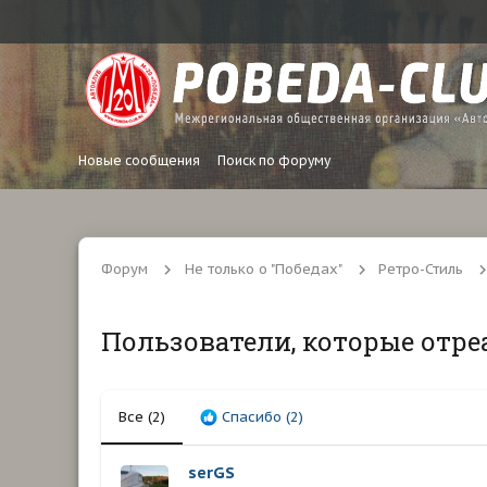
Новые сообщения
Поиск по форуму
Форум
Не только о "Победах"
Ретро-Стиль
Пользователи, которые отре
Все
(2)
Спасибо
(2)
serGS