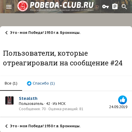
Это - моя Победа! 1950 г.в. Бронницы.
Пользователи, которые
отреагировали на сообщение #24
Все
(1)
Спасибо
(1)
Stealsth
Пользователь
·
42
·
Из
МСК
24.09.2019
Сообщения
70
Оценка реакций
81
Это - моя Победа! 1950 г.в. Бронницы.