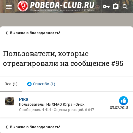
Выражаю благодарность!
Пользователи, которые
отреагировали на сообщение #95
Все
(1)
Спасибо
(1)
Pika
Пользователь
·
Из
ХМАО Югра - Омск
03.02.2018
Сообщения
4 414
Оценка реакций
6 647
Выражаю благодарность!