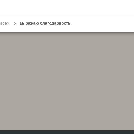
 всем
Выражаю благодарность!