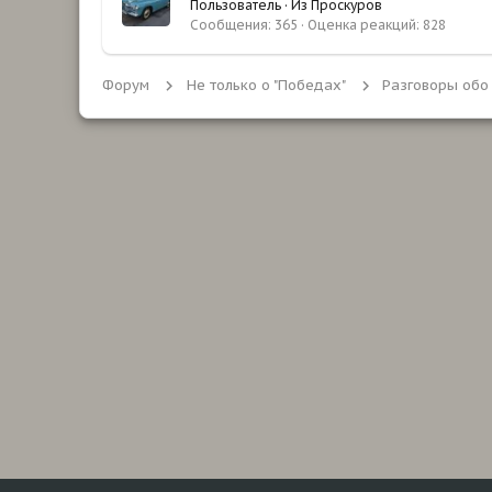
Пользователь
·
Из
Проскуров
Сообщения
365
Оценка реакций
828
Форум
Не только о "Победах"
Разговоры обо