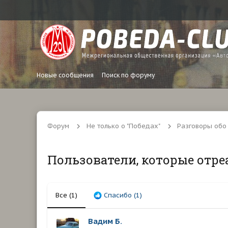
Новые сообщения
Поиск по форуму
Форум
Не только о "Победах"
Разговоры обо
Пользователи, которые отре
Все
(1)
Спасибо
(1)
Вадим Б.