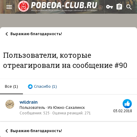
Выражаю благодарность!
Пользователи, которые
отреагировали на сообщение #90
Все
(1)
Спасибо
(1)
wildrain
Пользователь
·
Из
Южно-Сахалинск
03.02.2018
Сообщения
525
Оценка реакций
271
Выражаю благодарность!