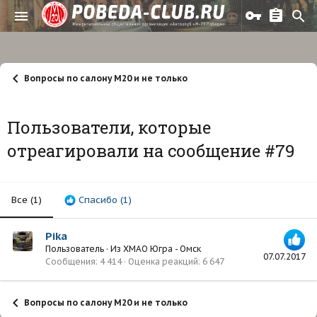
Вопросы по салону М20 и не только
Пользователи, которые
отреагировали на сообщение #79
Все
(1)
Спасибо
(1)
Pika
Пользователь
·
Из
ХМАО Югра - Омск
07.07.2017
Сообщения
4 414
Оценка реакций
6 647
Вопросы по салону М20 и не только