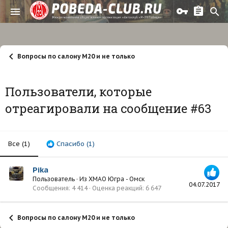
Вопросы по салону М20 и не только
Пользователи, которые
отреагировали на сообщение #63
Все
(1)
Спасибо
(1)
Pika
Пользователь
·
Из
ХМАО Югра - Омск
04.07.2017
Сообщения
4 414
Оценка реакций
6 647
Вопросы по салону М20 и не только