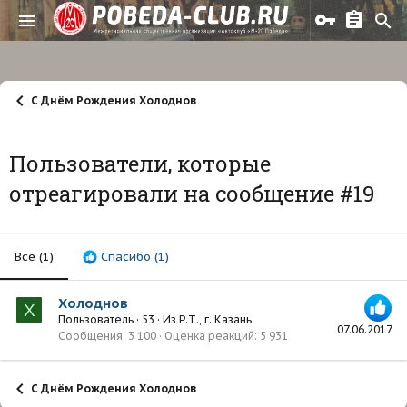
С Днём Рождения Холоднов
Пользователи, которые
отреагировали на сообщение #19
Все
(1)
Спасибо
(1)
Холоднов
Х
Пользователь
·
53
·
Из
Р.Т., г. Казань
07.06.2017
Сообщения
3 100
Оценка реакций
5 931
С Днём Рождения Холоднов