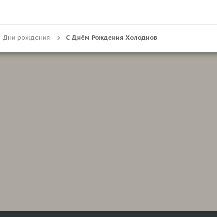
Дни рождения
С Днём Рождения Холоднов