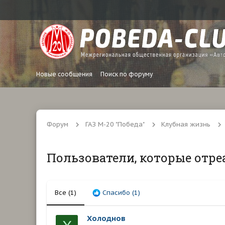
Новые сообщения
Поиск по форуму
Форум
ГАЗ М-20 "Победа"
Клубная жизнь
Пользователи, которые отре
Все
(1)
Спасибо
(1)
Холоднов