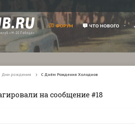
ФОРУМ
ЧТО НОВОГО
Дни рождения
С Днём Рождения Холоднов
агировали на сообщение #18