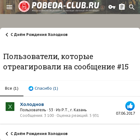
С Днём Рождения Холоднов
Пользователи, которые
отреагировали на сообщение #15
Все
(1)
Спасибо
(1)
Холоднов
Х
Пользователь
·
53
·
Из
Р.Т., г. Казань
07.06.2017
Сообщения
3 100
Оценка реакций
5 931
С Днём Рождения Холоднов