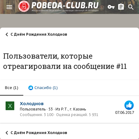
С Днём Рождения Холоднов
Пользователи, которые
отреагировали на сообщение #11
Все
(1)
Спасибо
(1)
Холоднов
Х
Пользователь
·
53
·
Из
Р.Т., г. Казань
07.06.2017
Сообщения
3 100
Оценка реакций
5 931
С Днём Рождения Холоднов