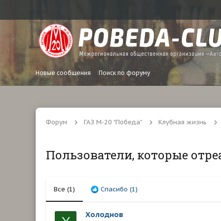
Новые сообщения
Поиск по форуму
Форум
ГАЗ М-20 "Победа"
Клубная жизнь
Пользователи, которые отре
Все
(1)
Спасибо
(1)
Холоднов