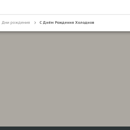
Дни рождения
С Днём Рождения Холоднов