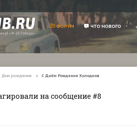
ФОРУМ
ЧТО НОВОГО
Дни рождения
С Днём Рождения Холоднов
агировали на сообщение #8