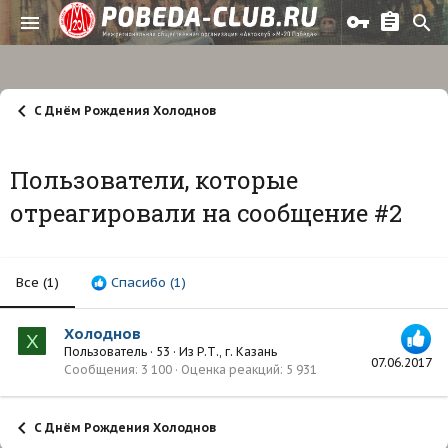
С Днём Рождения Холоднов
Пользователи, которые
отреагировали на сообщение #2
Все
(1)
Спасибо
(1)
Холоднов
Х
Пользователь
·
53
·
Из
Р.Т., г. Казань
07.06.2017
Сообщения
3 100
Оценка реакций
5 931
С Днём Рождения Холоднов