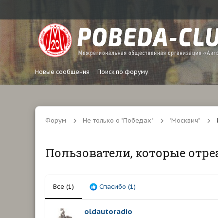
Новые сообщения
Поиск по форуму
Форум
Не только о "Победах"
"Москвич"
Пользователи, которые отре
Все
(1)
Спасибо
(1)
oldautoradio