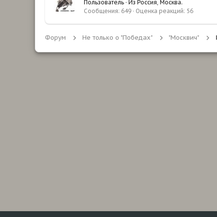
Пользователь
·
Из
Россия, Москва.
Сообщения
649
Оценка реакций
56
Форум
Не только о "Победах"
"Москвич"