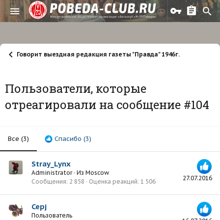
Говорит выездная редакция газеты "Правда" 1946г.
Пользователи, которые
отреагировали на сообщение #104
Все
(3)
Спасибо
(3)
Stray_Lynx
Administrator
·
Из
Moscow
27.07.2016
Сообщения
2 858
Оценка реакций
1 506
Серj
Пользователь