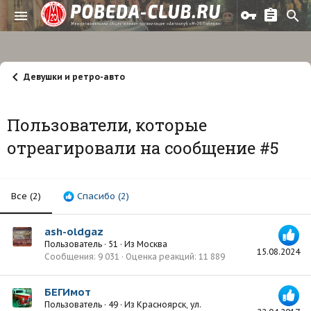
Девушки и ретро-авто
Пользователи, которые
отреагировали на сообщение #5
Все
(2)
Спасибо
(2)
ash-oldgaz
Пользователь
·
51
·
Из
Москва
15.08.2024
Сообщения
9 031
Оценка реакций
11 889
БЕГИмот
Пользователь
·
49
·
Из
Красноярск, ул.