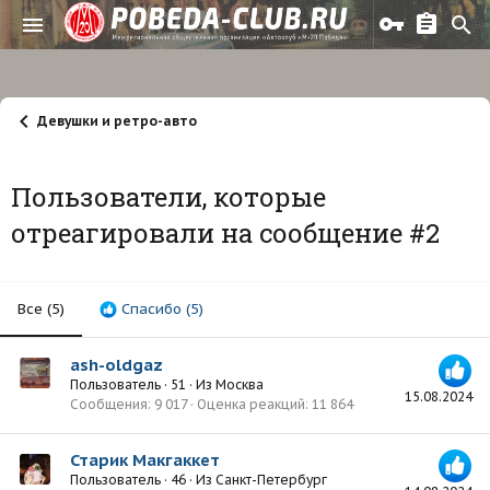
Девушки и ретро-авто
Пользователи, которые
отреагировали на сообщение #2
Все
(5)
Спасибо
(5)
ash-oldgaz
Пользователь
·
51
·
Из
Москва
15.08.2024
Сообщения
9 017
Оценка реакций
11 864
Старик Макгаккет
Пользователь
·
46
·
Из
Санкт-Петербург