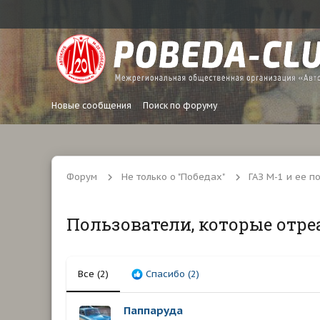
Новые сообщения
Поиск по форуму
Форум
Не только о "Победах"
ГАЗ М-1 и ее п
Пользователи, которые отре
Все
(2)
Спасибо
(2)
Паппаруда