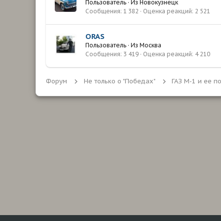
Пользователь
·
Из
Новокузнецк
Сообщения
1 382
Оценка реакций
2 521
ORAS
Пользователь
·
Из
Москва
Сообщения
3 419
Оценка реакций
4 210
Форум
Не только о "Победах"
ГАЗ М-1 и ее п