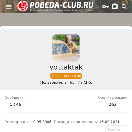
vottaktak
10 лет на форуме
Пользователь
·
65
·
Из
СПб.
Сообщения
Оценка реакций
1 346
262
Регистрация
19.05.2006
Последняя активность
13.09.2021
Найти