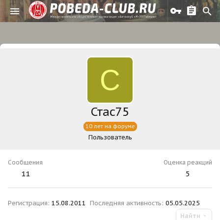
С
Стас75
10 лет на форуме
Пользователь
Сообщения
Оценка реакций
11
5
Регистрация
15.08.2011
Последняя активность
05.05.2025
Найти