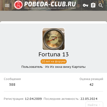
Fortuna 13
10 лет на форуме
Пользователь
·
Из
Из окна вижу Карпаты
Сообщения
Оценка реакций
388
42
Регистрация
12.04.2009
Последняя активность
22.05.2024
Найти