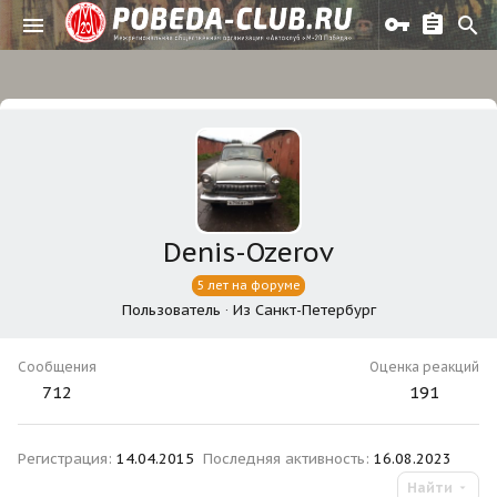
Denis-Ozerov
5 лет на форуме
Пользователь
·
Из
Санкт-Петербург
Сообщения
Оценка реакций
712
191
Регистрация
14.04.2015
Последняя активность
16.08.2023
Найти