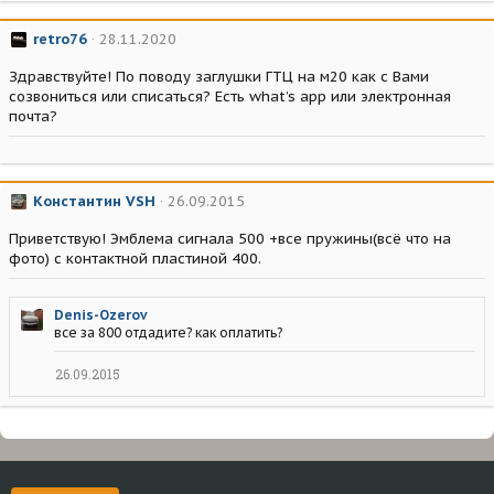
retro76
28.11.2020
Здравствуйте! По поводу заглушки ГТЦ на м20 как с Вами
созвониться или списаться? Есть what’s app или электронная
почта?
Константин VSH
26.09.2015
Приветствую! Эмблема сигнала 500 +все пружины(всё что на
фото) с контактной пластиной 400.
Denis-Ozerov
все за 800 отдадите? как оплатить?
26.09.2015