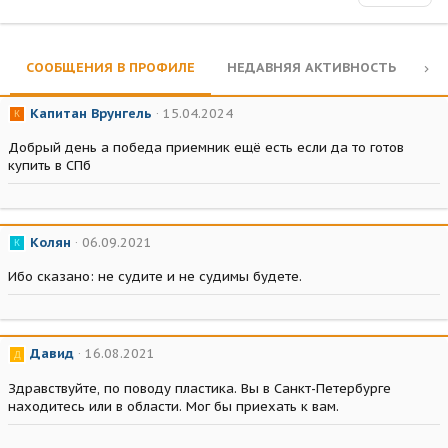
СООБЩЕНИЯ В ПРОФИЛЕ
НЕДАВНЯЯ АКТИВНОСТЬ
КО
Капитан Врунгель
15.04.2024
К
Добрый день а победа приемник ещё есть если да то готов
купить в СПб
Колян
06.09.2021
К
Ибо сказано: не судите и не судимы будете.
Давид
16.08.2021
Д
Здравствуйте, по поводу пластика. Вы в Санкт-Петербурге
находитесь или в области. Мог бы приехать к вам.