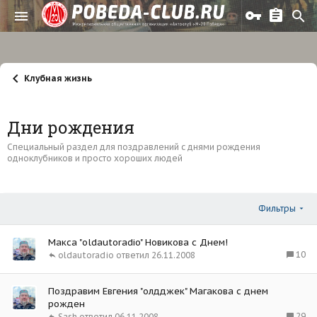
Клубная жизнь
Дни рождения
Специальный раздел для поздравлений с днями рождения
одноклубников и просто хороших людей
Фильтры
Макса "oldautoradio" Новикова с Днем!
10
oldautoradio
26.11.2008
Поздравим Евгения "олдджек" Магакова с днем
рожден
29
Sash
06.11.2008