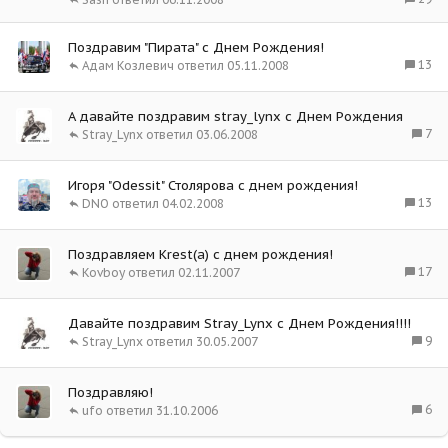
Поздравим "Пирата" с Днем Рождения!
13
Адам Козлевич
05.11.2008
А давайте поздравим stray_lynx с Днем Рождения
7
Stray_Lynx
03.06.2008
Игоря "Odessit" Столярова с днем рождения!
13
DNO
04.02.2008
Поздравляем Krest(a) с днем рождения!
17
Kovboy
02.11.2007
Давайте поздравим Stray_Lynx с Днем Рождения!!!!
9
Stray_Lynx
30.05.2007
Поздравляю!
6
ufo
31.10.2006