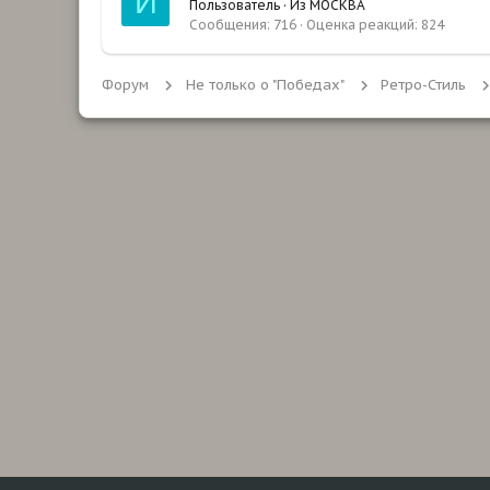
И
Пользователь
·
Из
МОСКВА
Сообщения
716
Оценка реакций
824
Форум
Не только о "Победах"
Ретро-Стиль