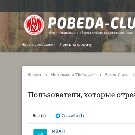
Новые сообщения
Поиск по форуму
Форум
Не только о "Победах"
Ретро-Стиль
Пользователи, которые отре
Все
(1)
Спасибо
(1)
ИВАН