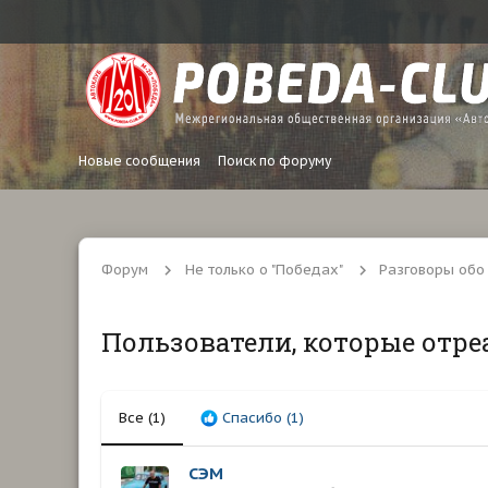
Новые сообщения
Поиск по форуму
Форум
Не только о "Победах"
Разговоры обо
Пользователи, которые отре
Все
(1)
Спасибо
(1)
СЭМ