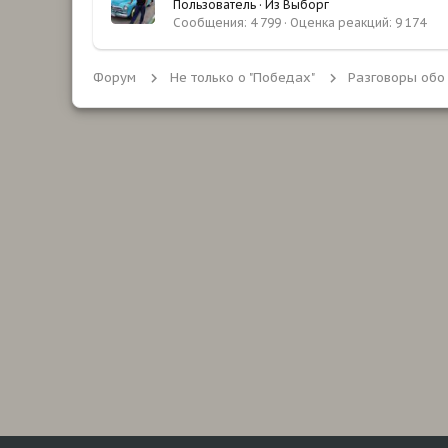
Пользователь
·
Из
Выборг
Сообщения
4 799
Оценка реакций
9 174
Форум
Не только о "Победах"
Разговоры обо