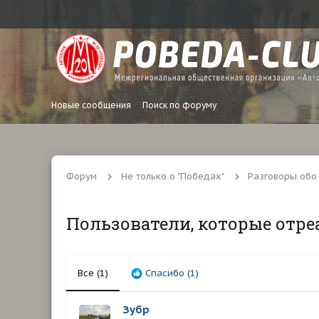
Новые сообщения
Поиск по форуму
Форум
Не только о "Победах"
Разговоры обо
Пользователи, которые отре
Все
(1)
Спасибо
(1)
Зубр