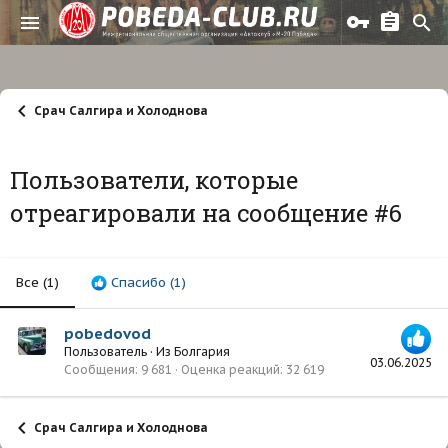
Срач Салгира и Холоднова
Пользователи, которые
отреагировали на сообщение #6
Все
(1)
Спасибо
(1)
pobedovod
Пользователь
·
Из
Болгария
03.06.2025
Сообщения
9 681
Оценка реакций
32 619
Срач Салгира и Холоднова