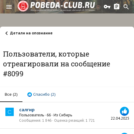
Детали на опознание
Пользователи, которые
отреагировали на сообщение
#8099
Все
(2)
Спасибо
(2)
салгир
С
Пользователь
·
66
·
Из
Сибирь
22.04.2025
Сообщения
1 846
Оценка реакций
1 721