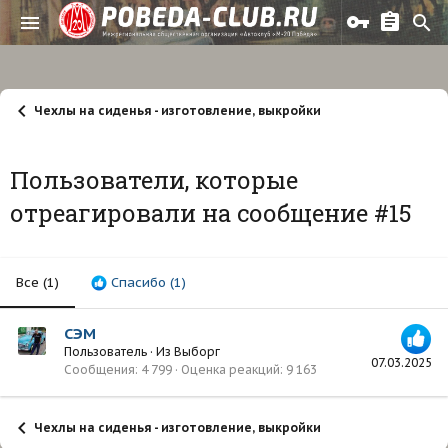
Чехлы на сиденья - изготовление, выкройки
Пользователи, которые
отреагировали на сообщение #15
Все
(1)
Спасибо
(1)
СЭМ
Пользователь
·
Из
Выборг
07.03.2025
Сообщения
4 799
Оценка реакций
9 163
Чехлы на сиденья - изготовление, выкройки