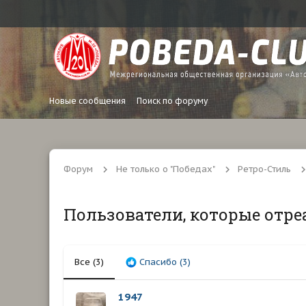
Новые сообщения
Поиск по форуму
Форум
Не только о "Победах"
Ретро-Стиль
Пользователи, которые отре
Все
(3)
Спасибо
(3)
1947