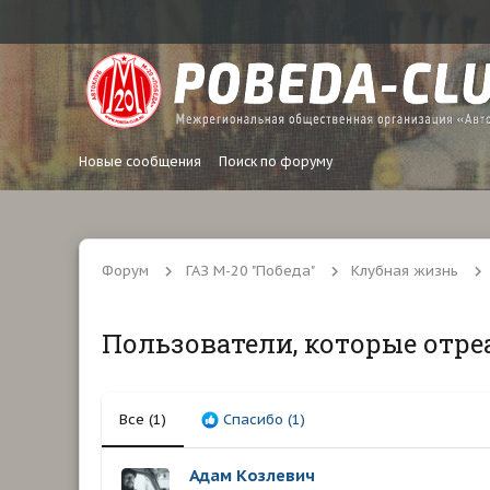
Новые сообщения
Поиск по форуму
Форум
ГАЗ М-20 "Победа"
Клубная жизнь
Пользователи, которые отре
Все
(1)
Спасибо
(1)
Адам Козлевич