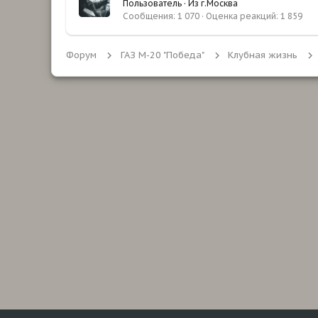
Пользователь
·
Из
г.Москва
Сообщения
1 070
Оценка реакций
1 859
Форум
ГАЗ М-20 "Победа"
Клубная жизнь