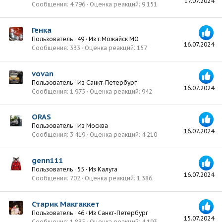
17.07.2024
Сообщения
4 796
Оценка реакций
9 151
Генка
Пользователь
·
49
·
Из
г.Можайск МО
16.07.2024
Сообщения
333
Оценка реакций
157
vovan
Пользователь
·
Из
Санкт-Петербург
16.07.2024
Сообщения
1 975
Оценка реакций
942
ORAS
Пользователь
·
Из
Москва
16.07.2024
Сообщения
3 419
Оценка реакций
4 210
genn111
Пользователь
·
55
·
Из
Калуга
16.07.2024
Сообщения
702
Оценка реакций
1 386
Старик Макгаккет
Пользователь
·
46
·
Из
Санкт-Петербург
15.07.2024
Сообщения
1 835
Оценка реакций
4 193