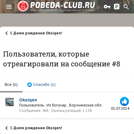
С Днем рождения Oksiqen!
Пользователи, которые
отреагировали на сообщение #8
Все
(1)
Спасибо
(1)
Oksiqen
Пользователь
·
Из
Богучар , Воронежская обл.
01.07.2024
Сообщения
466
Оценка реакций
1 138
С Днем рождения Oksiqen!