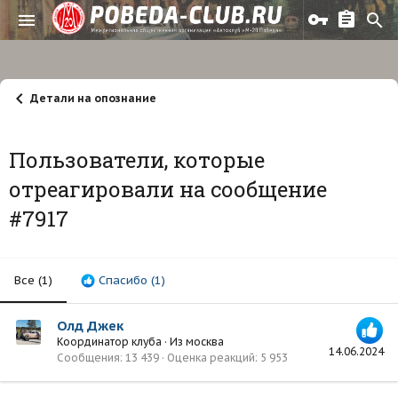
Детали на опознание
Пользователи, которые
отреагировали на сообщение
#7917
Все
(1)
Спасибо
(1)
Олд Джек
Координатор клуба
·
Из
москва
14.06.2024
Сообщения
13 439
Оценка реакций
5 953