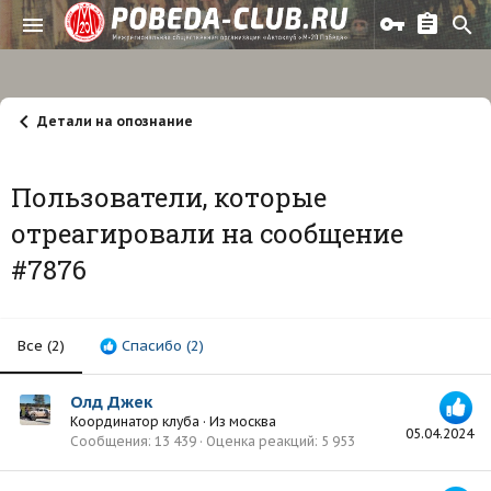
Детали на опознание
Пользователи, которые
отреагировали на сообщение
#7876
Все
(2)
Спасибо
(2)
Олд Джек
Координатор клуба
·
Из
москва
05.04.2024
Сообщения
13 439
Оценка реакций
5 953